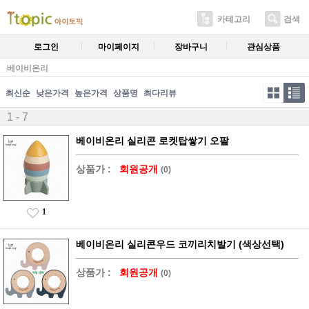
카테고리
검색
로그인
마이페이지
장바구니
관심상품
베이비온리
최신순
낮은가격
높은가격
상품명
최다리뷰
1 - 7
베이비온리 실리콘 로켓탑쌓기 오팔
상품가 :
회원공개
(0)
1
베이비온리 실리콘우드 코끼리치발기 (색상선택)
상품가 :
회원공개
(0)